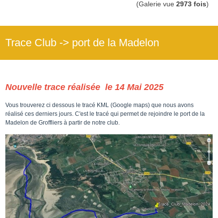
(Galerie vue
2973 fois
)
Trace Club -> port de la Madelon
Nouvelle trace réalisée le 14 Mai 2025
Vous trouverez ci dessous le tracé KML (Google maps) que nous avons
réalisé ces derniers jours. C'est le tracé qui permet de rejoindre le port de la
Madelon de Groffliers à partir de notre club.