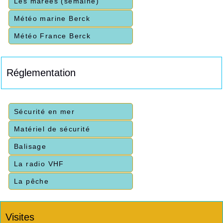
Les marées (semaine)
Météo marine Berck
Météo France Berck
Réglementation
Sécurité en mer
Matériel de sécurité
Balisage
La radio VHF
La pêche
Visites