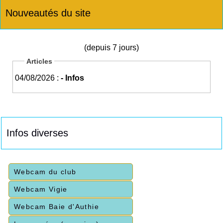
Nouveautés du site
(depuis 7 jours)
Articles
04/08/2026 :
- Infos
Infos diverses
Webcam du club
Webcam Vigie
Webcam Baie d'Authie