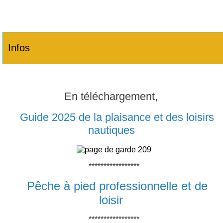
Infos
En téléchargement,
Guide 2025 de la plaisance et des loisirs
nautiques
*****************
Pêche à pied professionnelle et de
loisir
*****************