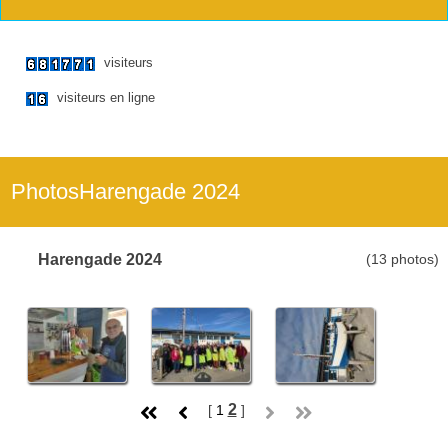
visiteurs
visiteurs en ligne
PhotosHarengade 2024
Harengade 2024
(13 photos)
2
[
1
]