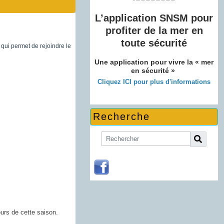
*****************
L’application SNSM pour
profiter de la mer en
toute sécurité
 qui permet de rejoindre le
Une application pour vivre la « mer
en sécurité »
Cliquez ICI pour plus d'informations
Recherche
urs de cette saison.