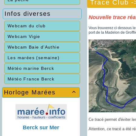
Trace Club -
Infos diverses
Nouvelle trace réa
Webcam du club
Vous trouverez ci dessous le
port de la Madelon de Grofflie
Webcam Vigie
Webcam Baie d'Authie
Les marées (semaine)
Météo marine Berck
Météo France Berck
Horloge Marées

Ce tracé permet d'éviter l
Berck sur Mer
Attention, ce tracé a été 