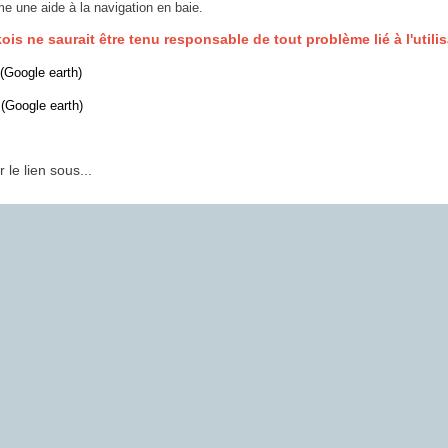
 une aide à la navigation en baie.
is ne saurait être tenu responsable de tout problème lié à l'utilis
 (Google earth)
 (Google earth)
 le lien sous...