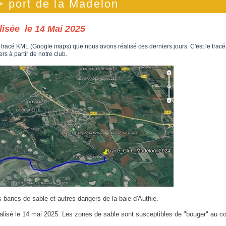
> port de la Madelon
lisée le 14 Mai 2025
 tracé KML (Google maps) que nous avons réalisé ces derniers jours. C'est le tracé
rs à partir de notre club.
es bancs de sable et autres dangers de la baie d'Authie.
réalisé le 14 mai 2025. Les zones de sable sont susceptibles de "bouger" au co