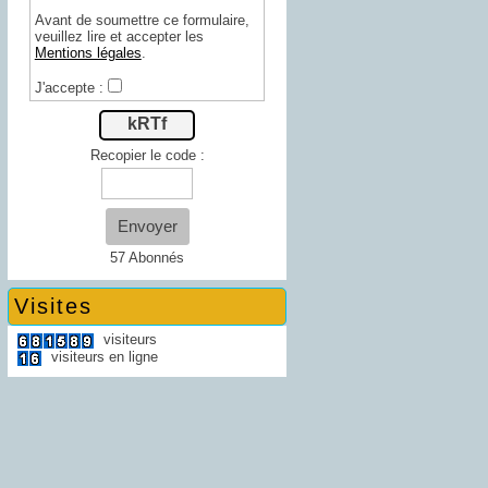
Avant de soumettre ce formulaire,
veuillez lire et accepter les
Mentions légales
.
J'accepte :
kRTf
Recopier le code :
Envoyer
57 Abonnés
Visites
visiteurs
visiteurs en ligne