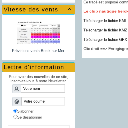
Ce tracé est proposé comme
Vitesse des vents

Le club nautique bercko
Télécharger le fichier KML
Télécharger le fichier KMZ
Télécharger le fichier GPX
Clic droit ==> Enregisgrer
Prévisions vents Berck sur Mer
Lettre d'information
Pour avoir des nouvelles de ce site,
inscrivez-vous à notre Newsletter.
S'abonner
Se désabonner