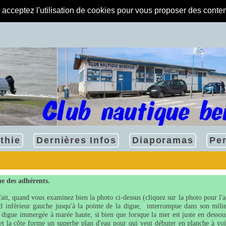
s acceptez l'utilisation de cookies pour vous proposer des conte
thie
Dernières Infos
Diaporamas
Pe
e des adhérents.
ait, quand vous examinez bien la photo ci-dessus (cliquez sur la photo pour l'
 inférieur gauche jusqu'à la pointe de la digue, interrompue dans son milieu 
 digue immergée à marée haute, si bien que lorsque la mer est juste en dessous
e et la côte forme un superbe plan d'eau pour qui veut débuter en planche à vo