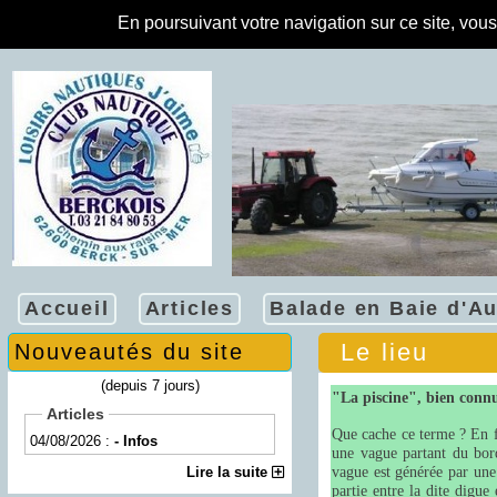
En poursuivant votre navigation sur ce site, vou
Accueil
Articles
Balade en Baie d'Au
Le lieu
Nouveautés du site
(depuis 7 jours)
"La piscine", bien connu
Articles
Que cache ce terme ? En f
04/08/2026 :
- Infos
une vague partant du bord
Lire la suite
vague est générée par une
partie entre la dite digu