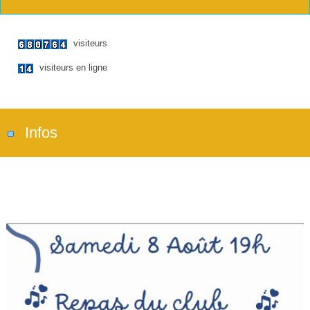
visiteurs
visiteurs en ligne
Infos