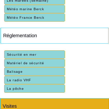
Les marées (semaine)
Météo marine Berck
Météo France Berck
Réglementation
Sécurité en mer
Matériel de sécurité
Balisage
La radio VHF
La pêche
Visites