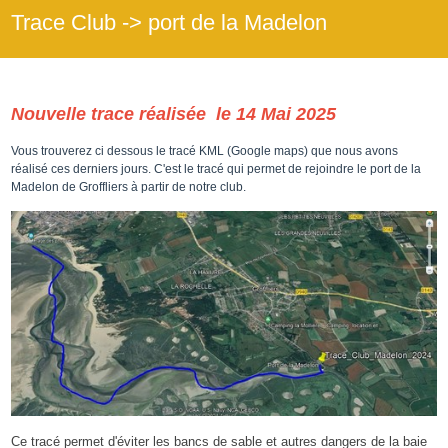
Trace Club -> port de la Madelon
Nouvelle trace réalisée le 14 Mai 2025
Vous trouverez ci dessous le tracé KML (Google maps) que nous avons
réalisé ces derniers jours. C'est le tracé qui permet de rejoindre le port de la
Madelon de Groffliers à partir de notre club.
Ce tracé permet d'éviter les bancs de sable et autres dangers de la baie