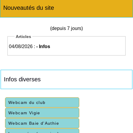
Nouveautés du site
(depuis 7 jours)
Articles
04/08/2026 :
- Infos
Infos diverses
Webcam du club
Webcam Vigie
Webcam Baie d'Authie