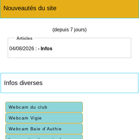
Nouveautés du site
(depuis 7 jours)
Articles
04/08/2026 :
- Infos
Infos diverses
Webcam du club
Webcam Vigie
Webcam Baie d'Authie