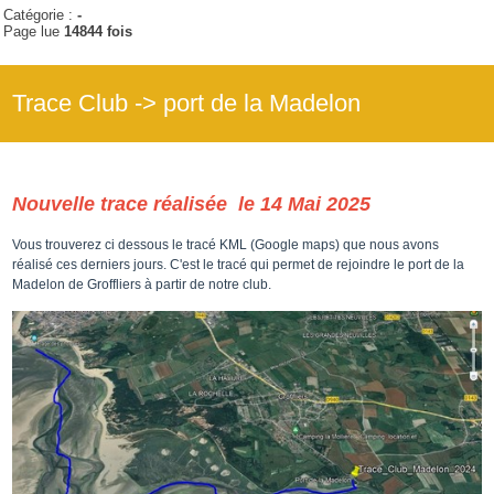
Catégorie :
-
Page lue
14844 fois
Trace Club -> port de la Madelon
Nouvelle trace réalisée le 14 Mai 2025
Vous trouverez ci dessous le tracé KML (Google maps) que nous avons
réalisé ces derniers jours. C'est le tracé qui permet de rejoindre le port de la
Madelon de Groffliers à partir de notre club.