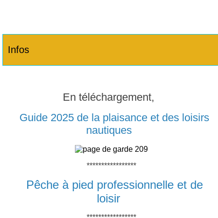
Infos
En téléchargement,
Guide 2025 de la plaisance et des loisirs
nautiques
*****************
Pêche à pied professionnelle et de
loisir
*****************