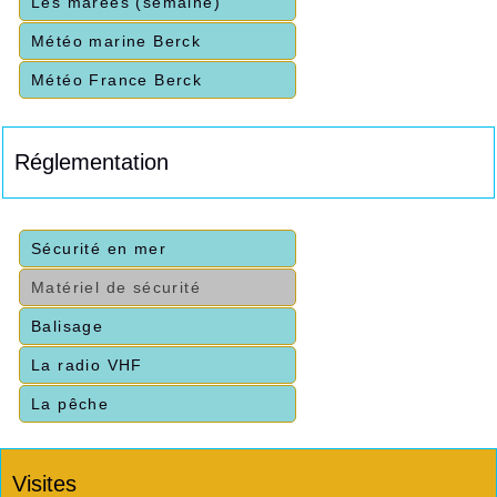
Les marées (semaine)
Météo marine Berck
Météo France Berck
Réglementation
Sécurité en mer
Matériel de sécurité
Balisage
La radio VHF
La pêche
Visites