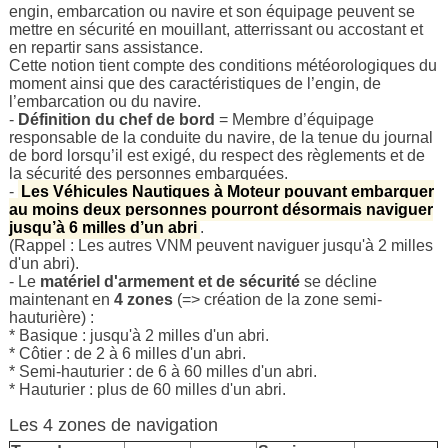
engin, embarcation ou navire et son équipage peuvent se
mettre en sécurité en mouillant, atterrissant ou accostant et
en repartir sans assistance.
Cette notion tient compte des conditions météorologiques du
moment ainsi que des caractéristiques de l’engin, de
l’embarcation ou du navire.
-
Définition du chef de bord
= Membre d’équipage
responsable de la conduite du navire, de la tenue du journal
de bord lorsqu’il est exigé, du respect des règlements et de
la sécurité des personnes embarquées.
-
Les Véhicules Nautiques à Moteur pouvant embarquer
au moins deux personnes pourront désormais naviguer
jusqu’à 6 milles d’un abri
.
(Rappel : Les autres VNM peuvent naviguer jusqu'à 2 milles
d'un abri).
- Le
matériel d'armement et de sécurité
se décline
maintenant en
4 zones
(=> création de la zone semi-
hauturière) :
* Basique : jusqu'à 2 milles d'un abri.
* Côtier : de 2 à 6 milles d'un abri.
* Semi-hauturier : de 6 à 60 milles d'un abri.
* Hauturier : plus de 60 milles d'un abri.
Les 4 zones de navigation