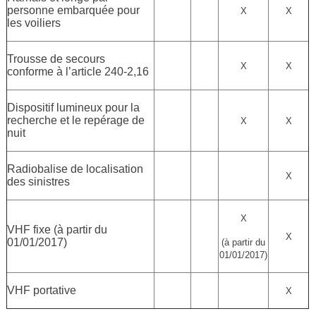
personne embarquée pour
X
X
les voiliers
Trousse de secours
X
X
conforme à l’article 240-2,16
Dispositif lumineux pour la
recherche et le repérage de
X
X
nuit
Radiobalise de localisation
X
des sinistres
X
VHF fixe (à partir du
X
01/01/2017)
(à partir du
01/01/2017)
VHF portative
X