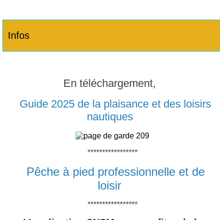
Infos
En téléchargement,
Guide 2025 de la plaisance et des loisirs
nautiques
*****************
Pêche à pied professionnelle et de
loisir
*****************