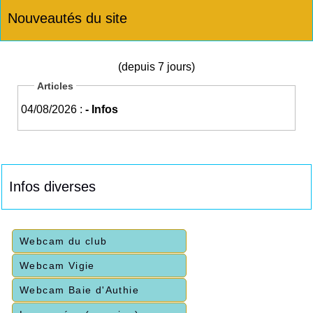
Nouveautés du site
(depuis 7 jours)
Articles
04/08/2026 :
- Infos
Infos diverses
Webcam du club
Webcam Vigie
Webcam Baie d'Authie