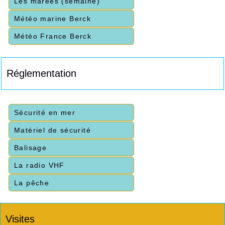
Les marées (semaine)
Météo marine Berck
Météo France Berck
Réglementation
Sécurité en mer
Matériel de sécurité
Balisage
La radio VHF
La pêche
Visites