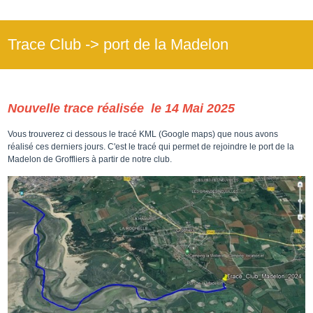
Trace Club -> port de la Madelon
Nouvelle trace réalisée le 14 Mai 2025
Vous trouverez ci dessous le tracé KML (Google maps) que nous avons
réalisé ces derniers jours. C'est le tracé qui permet de rejoindre le port de la
Madelon de Groffliers à partir de notre club.