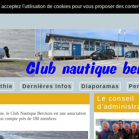
s acceptez l'utilisation de cookies pour vous proposer des conte
thie
Dernières Infos
Diaporamas
Pe
Le conseil
d'administr
hie, le Club Nautique Berckois est une association
qui compte près de 180 membres.