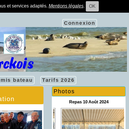
nus et services adaptés.
Mentions légales
.
OK
Connexion
rmis bateau
Tarifs 2026
Photos
ation
Repas 10 Août 2024