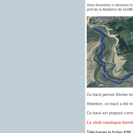
Vous trouverez ci dessous le
port de la Madelon de Grofflie
Ce tracé permet d'éviter l
Attention, ce tracé a été 
Ce tracé est proposé comme
Le club nautique bercko
Télécharger le fichier KML