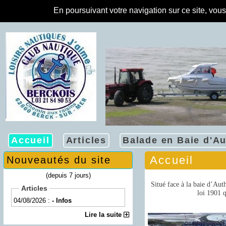
En poursuivant votre navigation sur ce site, vou
Accueil
Articles
Balade en Baie d'Au
Accueil
Nouveautés du site
(depuis 7 jours)
Situé face à la baie d’Aut
Articles
loi 1901 
04/08/2026 :
- Infos
Lire la suite