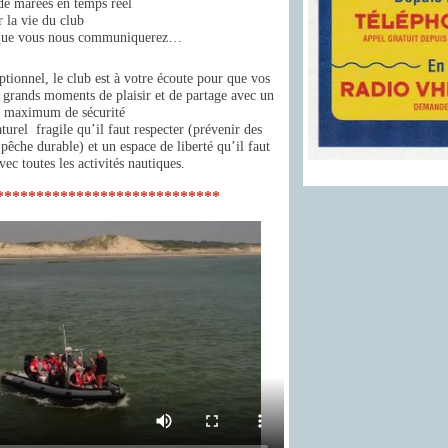
 de marées en temps réel
r la vie du club
s que vous nous communiquerez…
ptionnel, le club est à votre écoute pour que vos
e grands moments de plaisir et de partage avec un
maximum de sécurité
turel fragile qu’il faut respecter (prévenir des
 pêche durable) et un espace de liberté qu’il faut
vec toutes les activités nautiques.
****************************