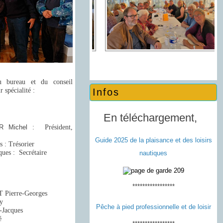
 bureau et du conseil
r spécialité :
Infos
En téléchargement,
R Michel
: Président,
Guide 2025 de la plaisance et des loisirs
: Trésorier
es : Secrétaire
nautiques
*****************
Pierre-Georges
y
Pêche à pied professionnelle et de loisir
Jacques
é