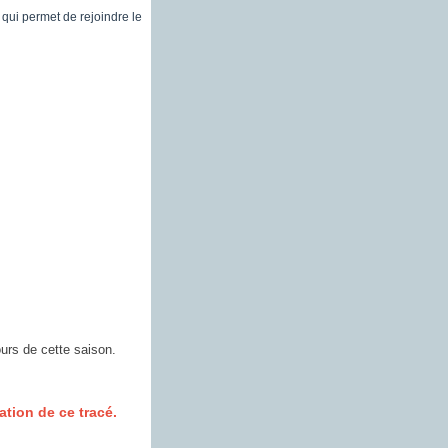
 qui permet de rejoindre le
urs de cette saison.
ation de ce tracé.