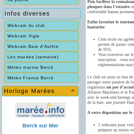
Puis faciliter la connaiss
phoques dans l’estuaire
av
confortable bateau promena
Infos diverses
Enfin favoriser le tourism
Webcam du club
hauturier.
Webcam Vigie
Cette école est agréé
permet de passer vot
Webcam Baie d'Authie
de 95%.
Vous trouverez sur le
Les marées (semaine)
inscription…vous trou
réglementations mari
Météo marine Berck
Le club est aussi un lieu de
Météo France Berck
partager notre passion de l
organisons
un pot d’accuei
Horloge Marées

Affaires Maritimes et le Pa
avec le week-end harengs au
de la baie, une journée Ha
A votre disposition sur le s
Berck sur Mer
2 webcams pour voir l
préparer au mieux vo