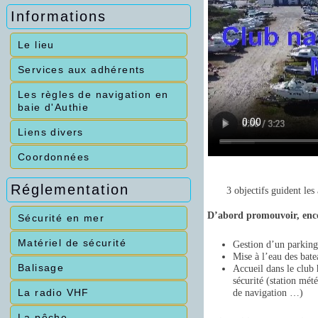
Informations
Le lieu
Services aux adhérents
Les règles de navigation en
baie d'Authie
Liens divers
Coordonnées
Réglementation
3 objectifs guident les
D’abord promouvoir, enco
Sécurité en mer
Matériel de sécurité
Gestion d’un parking 
Mise à l’eau des bat
Balisage
Accueil dans le club 
sécurité (station mé
La radio VHF
de navigation …)
La pêche